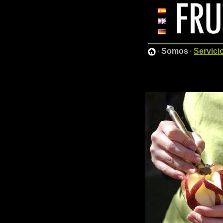
·
Somos
·
Servici