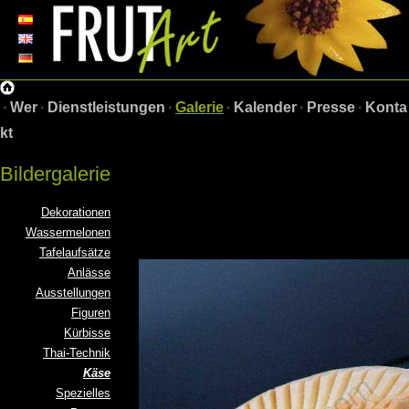
·
Wer
·
Dienstleistungen
·
Galerie
·
Kalender
·
Presse
·
Konta
kt
Bildergalerie
Dekorationen
Wassermelonen
Tafelaufsätze
Anlässe
Ausstellungen
Figuren
Kürbisse
Thai-Technik
Käse
Spezielles