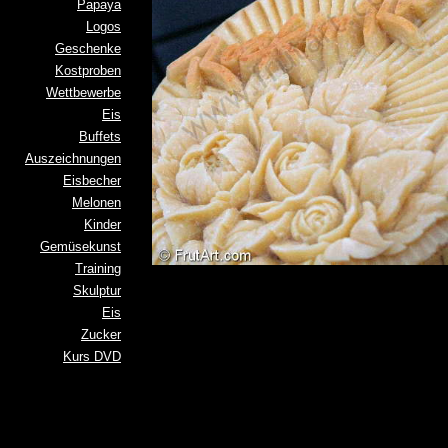
Papaya
Logos
Geschenke
Kostproben
Wettbewerbe
Eis
Buffets
Auszeichnungen
Eisbecher
Melonen
Kinder
Gemüsekunst
Training
Skulptur
Eis
Zucker
Kurs DVD